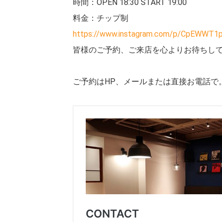
時間：OPEN 18:30 START 19:00
料金：チップ制
https://www.instagram.com/p/CpEWWT1
皆様のご予約、ご来店を心よりお待ちし
ご予約はHP、メールまたは直接お電話で