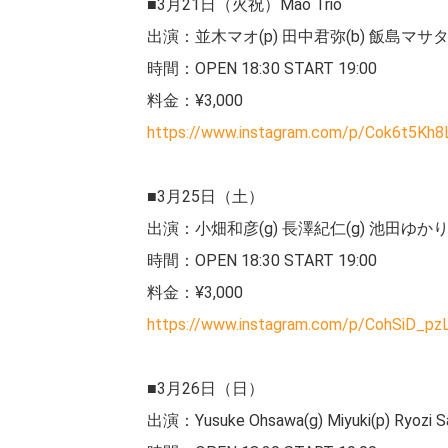
■3月21日（火祝）Mao Trio
出演：並木マオ(p) 田中君弥(b) 飯島マサタケ
時間：OPEN 18:30 START 19:00
料金：¥3,000
https://www.instagram.com/p/Cok6t5Kh8
■3月25日（土）
出演：小畑和彦(g) 長澤紀仁(g) 池田ゆかり(
時間：OPEN 18:30 START 19:00
料金：¥3,000
https://www.instagram.com/p/CohSiD_pz
■3月26日（日）
出演：Yusuke Ohsawa(g) Miyuki(p) Ryozi Sak