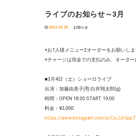
ライブのお知らせ～3月
2023.02.25
お知らせ
※お1人様メニュー2オーダーをお願いしま
※チャージは現金での支払のみ、オーダー
■3月4日（土）ショーロライブ
出演：加藤由美子(fl) 白井翔太郎(g)
時間：OPEN 18:30 START 19:00
料金：¥2,000
https://www.instagram.com/p/CoJJrItpp