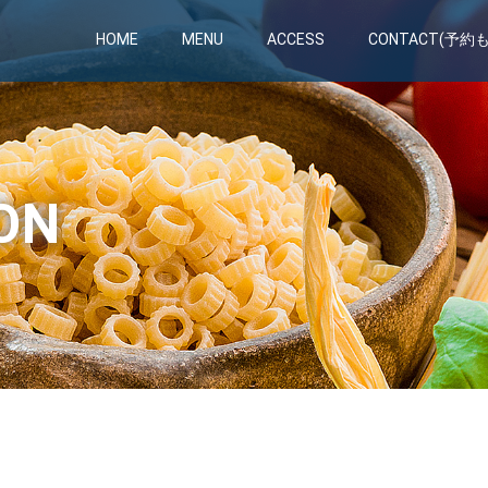
HOME
MENU
ACCESS
CONTACT(予約
ON