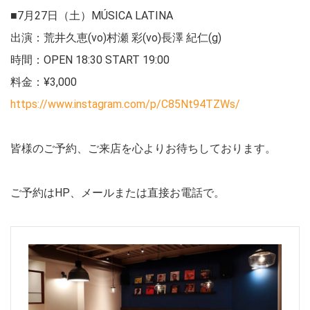
■7月27日（土）MÚSICA LATINA
出演：荒井久恵(vo)村瀬 彩(vo)長澤 紀仁(g)
時間：OPEN 18:30 START 19:00
料金：¥3,000
https://www.instagram.com/p/C85Nt94TZWs/
皆様のご予約、ご来店を心よりお待ちしております。
ご予約はHP、メールまたは直接お電話で。