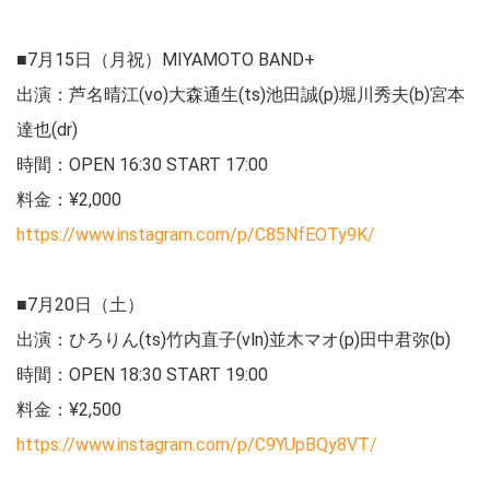
■7月15日（月祝）MIYAMOTO BAND+
出演：芦名晴江(vo)大森通生(ts)池田誠(p)堀川秀夫(b)宮本
達也(dr)
時間：OPEN 16:30 START 17:00
料金：¥2,000
https://www.instagram.com/p/C85NfEOTy9K/
■7月20日（土）
出演：ひろりん(ts)竹内直子(vln)並木マオ(p)田中君弥(b)
時間：OPEN 18:30 START 19:00
料金：¥2,500
https://www.instagram.com/p/C9YUpBQy8VT/