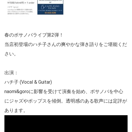
春のボサノバライブ第2弾！
当店初登場のハチ子さんの爽やかな弾き語りをご堪能くだ
さい。
出演：
ハチ子 (Vocal & Guitar)
naomi&goroに影響を受けて演奏を始め、ボサノバを中心
にジャズやポップスを傾倒。透明感のある歌声には定評が
あります。