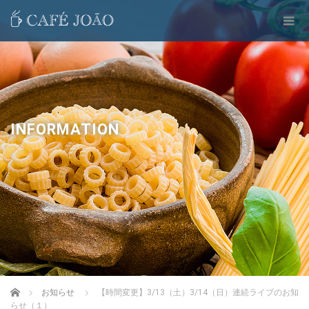
INFORMATION
Home
お知らせ
【時間変更】3/13（土）3/14（日）連続ライブのお知
らせ（１）