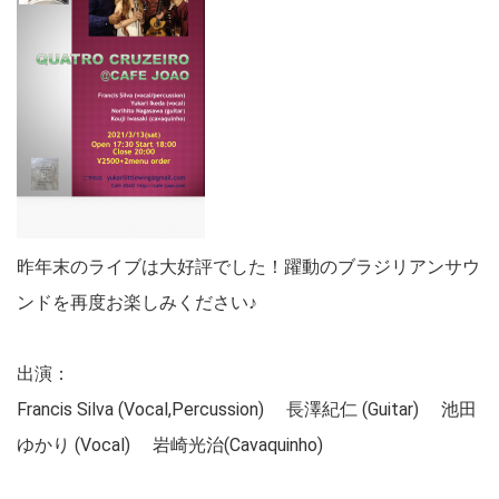
昨年末のライブは大好評でした！躍動のブラジリアンサウ
ンドを再度お楽しみください♪
出演：
Francis Silva (Vocal,Percussion) 長澤紀仁 (Guitar) 池田
ゆかり (Vocal) 岩崎光治(
Cavaquinho
)