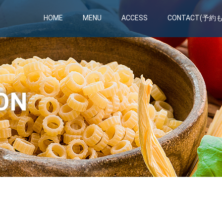
HOME
MENU
ACCESS
CONTACT(予約
ON