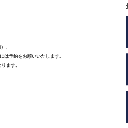
業）。
用の際には予約をお願いいたします。
となります。