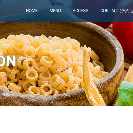
HOME
MENU
ACCESS
CONTACT(予約
ON